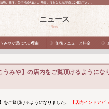
頭痛、腰痛、自律神経の乱れ、痛み、痺れなどお気軽にご相談下さい。
ニュース
News
うみやが選ばれる理由
施術メニューと料金
し処こうみや】の店内をご覧頂けるようにな
店内】をご覧頂けるようになりました。
【店内インドアビ