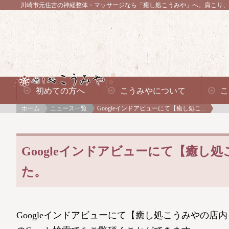
川崎市元住吉の神経整体・マッサージなら「癒し処こうみや」へ。
肩こり、
初めての方へ
こうみやについて
こ
ホーム
ニュース一覧
Googleインドアビューにて【癒し処こ...
Googleインドアビューにて【癒
た。
Googleインドアビューにて【癒し処こうみやの