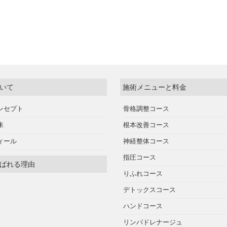
いて
施術メニューと料金
ンセプト
骨格調整コース
来
根本改善コース
ィール
神経整体コース
指圧コース
ばれる理由
りふれコース
デトックスコース
ハンドコース
リンパドレナージュ