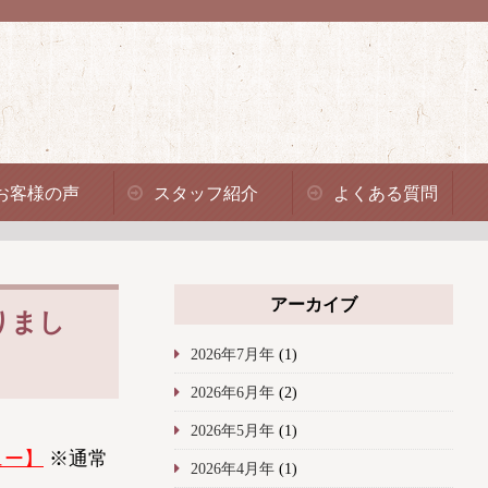
お客様の声
スタッフ紹介
よくある質問
アーカイブ
りまし
2026年7月年
(1)
2026年6月年
(2)
2026年5月年
(1)
ュー】
※通常
2026年4月年
(1)