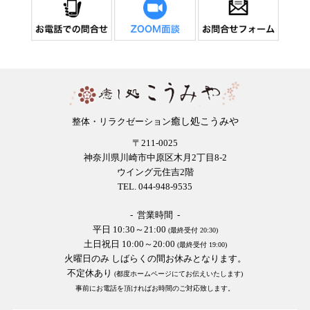
癒し処こうみや
整体・リラクゼーション
〒211-0025
神奈川県川崎市中原区木月2丁目8-2
ウイング元住吉2階
TEL. 044-948-9535
- 営業時間 -
平日 10:30～21:00
(最終受付 20:30)
土日祝日 10:00～20:00
(最終受付 19:00)
火曜日のみ しばらくの間お休みとなります。
不定休あり
(都度ホームページにてお伝えいたします)
事前にお電話を頂ければお時間のご対応致します。