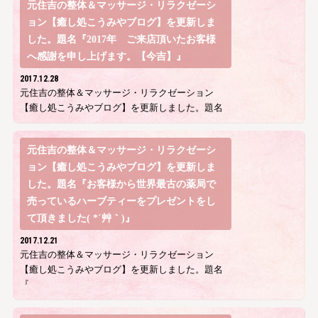
元住吉の整体＆マッサージ・リラクゼーシ
ョン【癒し処こうみやブログ】を更新しま
した。題名『2017年 ご来店頂いたお客様
へ感謝を申し上げます。【今吉】』
2017.12.28
元住吉の整体＆マッサージ・リラクゼーション
【癒し処こうみやブログ】を更新しました。題名
元住吉の整体＆マッサージ・リラクゼーシ
ョン【癒し処こうみやブログ】を更新しま
した。題名『お客様から世界最古の薬局で
売っているハーブティーをプレゼントをし
て頂きました( *´艸｀)』
2017.12.21
元住吉の整体＆マッサージ・リラクゼーション
【癒し処こうみやブログ】を更新しました。題名
『