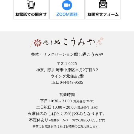
癒し処こうみや
整体・リラクゼーション
〒211-0025
神奈川県川崎市中原区木月2丁目8-2
ウイング元住吉2階
TEL. 044-948-9535
- 営業時間 -
平日 10:30～21:00
(最終受付 20:30)
土日祝日 10:00～20:00
(最終受付 19:00)
火曜日のみ しばらくの間お休みとなります。
不定休あり
(都度ホームページにてお伝えいたします)
事前にお電話を頂ければお時間のご対応致します。