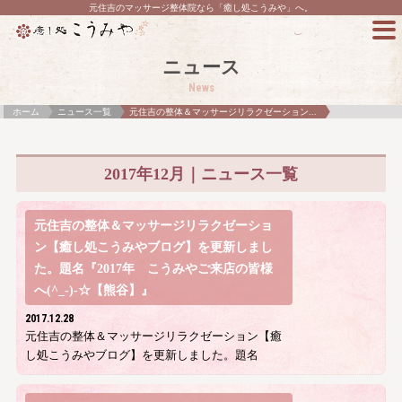
元住吉のマッサージ整体院なら「癒し処こうみや」へ。
ニュース
News
ホーム
ニュース一覧
元住吉の整体＆マッサージリラクゼーション...
2017年12月｜ニュース一覧
元住吉の整体＆マッサージリラクゼーショ
ン【癒し処こうみやブログ】を更新しまし
た。題名『2017年 こうみやご来店の皆様
へ(^_-)-☆【熊谷】』
2017.12.28
元住吉の整体＆マッサージリラクゼーション【癒
し処こうみやブログ】を更新しました。題名