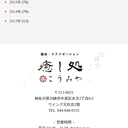
2015年
(70)
2014年
(79)
2013年
(13)
〒211-0025
神奈川県川崎市中原区木月2丁目8-2
ウイング元住吉2階
TEL. 044-948-9535
- 営業時間 -