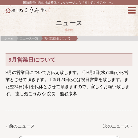
川崎市元住吉の神経整体・マッサージなら「癒し処こうみや」へ。
ニュース
News
ホーム
ニュース一覧
9月営業日について...
9月営業日について
9月の営業日についてお伝え致します。 〇9月3日(水)13時から営
業とさせて頂きます。 〇9月23日(火)は祝日営業を致します。ま
た翌24日(水)を代休とさせて頂きますので、宜しくお願い致しま
す。 癒し処こうみや 院長 熊谷康孝
«
前のニュース
次のニュース
»