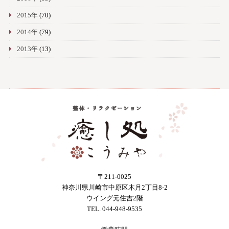
2015年
(70)
2014年
(79)
2013年
(13)
〒211-0025
神奈川県川崎市中原区木月2丁目8-2
ウイング元住吉2階
TEL. 044-948-9535