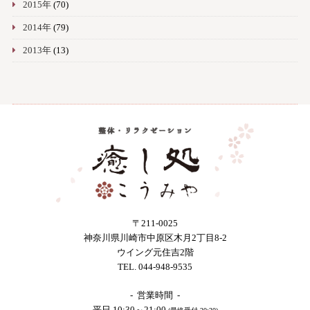
2015年
(70)
2014年
(79)
2013年
(13)
〒211-0025
神奈川県川崎市中原区木月2丁目8-2
ウイング元住吉2階
TEL. 044-948-9535
- 営業時間 -
平日 10:30～21:00