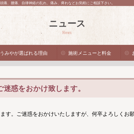
頭痛、腰痛、自律神経の乱れ、痛み、痺れなどお気軽にご相談下さい。
ニュース
News
うみやが選ばれる理由
施術メニューと料金
。ご迷惑をおかけ致します。
なります。ご迷惑をおかけいたしますが、何卒よろしくお