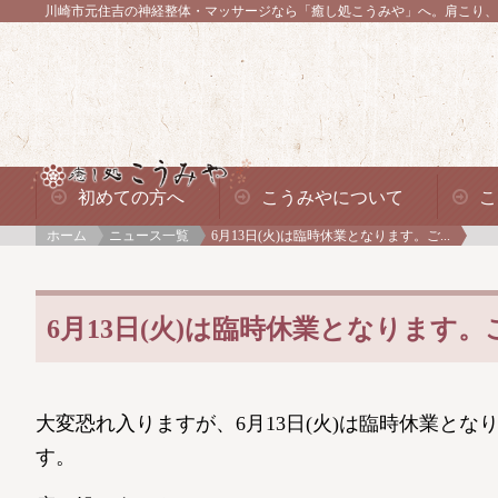
川崎市元住吉の神経整体・マッサージなら「癒し処こうみや」へ。
肩こり、
初めての方へ
こうみやについて
こ
ホーム
ニュース一覧
6月13日(火)は臨時休業となります。ご...
6月13日(火)は臨時休業となります
大変恐れ入りますが、6月13日(火)は臨時休業と
す。