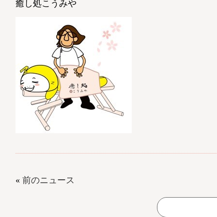
癒し処こうみや
«
前のニュース