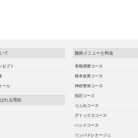
いて
施術メニューと料金
ンセプト
骨格調整コース
来
根本改善コース
ィール
神経整体コース
指圧コース
ばれる理由
りふれコース
デトックスコース
ハンドコース
リンパドレナージュ