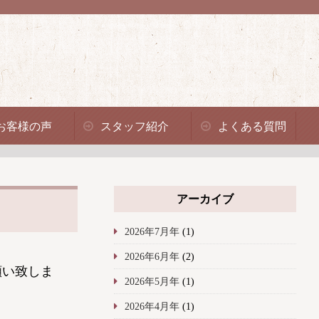
お客様の声
スタッフ紹介
よくある質問
アーカイブ
2026年7月年
(1)
2026年6月年
(2)
願い致しま
2026年5月年
(1)
2026年4月年
(1)