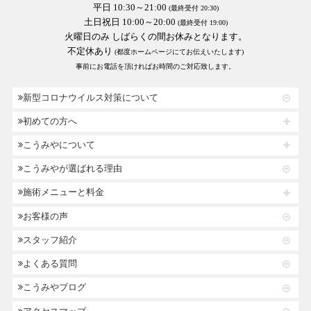
平日 10:30～21:00
(最終受付 20:30)
土日祝日 10:00～20:00
(最終受付 19:00)
火曜日のみ しばらくの間お休みとなります。
不定休あり
(都度ホームページにてお伝えいたします)
事前にお電話を頂ければお時間のご対応致します。
新型コロナウイルス対策について
初めての方へ
こうみやについて
こうみやが選ばれる理由
施術メニューと料金
お客様の声
スタッフ紹介
よくある質問
こうみやブログ