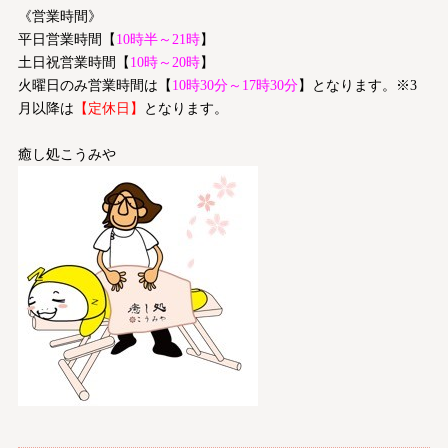
《営業時間》
平日営業時間【
10時半～21時
】
土日祝営業時間【
10時～20時
】
火曜日のみ営業時間は【
10時30分～17時30分
】となります。※3
月以降は
【定休日】
となります。
癒し処こうみや