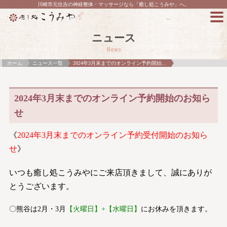
川崎市元住吉の神経整体・マッサージなら「癒し処こうみや」へ。
ニュース
News
ホーム
ニュース一覧
2024年3月末までのオンライン予約開始...
2024年3月末までのオンライン予約開始のお知ら
せ
《
2024年3月末までのオンライン予約受付開始のお知ら
せ
》
いつも癒し処こうみやにご来店頂きまして、誠にありが
とうございます。
〇熊谷は2月・3月
【火曜日】+【水曜日】
にお休みを頂きます。