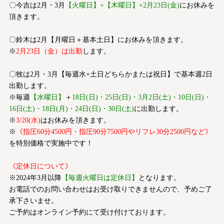
〇今吉は2月・3月
【火曜日】+【木曜日】+2月23日(金)
にお休みを
頂きます。
〇鈴木は2月【月曜日＋基本土日】にお休みを頂きます。
※
2月23日（金）は出勤
します。
〇牧は2月・3月【毎週水+土日どちらかまたは祝日】で基本週2日
出勤します。
※毎週
【水曜日】
＋
18日(日)・25日(日)・3月2日(土)・10日(日)・
16日(土)・18日(月)・24日(日)・30日(土)
に出勤します。
※
3/20(水)
はお休みを頂きます。
※
《指圧60分4500円・指圧90分7500円やリフレ30分2500円など》
を特別価格で実施中です！
《定休日について》
※2024年3月以降
【毎週火曜日は定休日】
となります。
お電話でのお問い合わせはお受け取りできませんので、予めご了
承下さいませ。
ご予約はオンライン予約にて受け付けております。