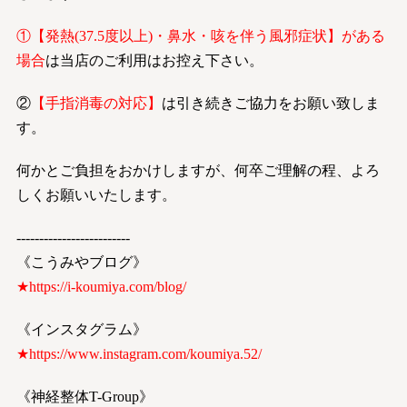
①【発熱(37.5度以上)・鼻水・咳を伴う風邪症状】がある
場合
は当店のご利用はお控え下さい。
②
【手指消毒の対応】
は引き続きご協力をお願い致しま
す。
何かとご負担をおかけしますが、何卒ご理解の程、よろ
しくお願いいたします。
-------------------------
《こうみやブログ》
★
https://i-koumiya.com/blog/
《インスタグラム》
★
https://www.instagram.com/koumiya.52/
《神経整体T-Group》