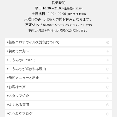
- 営業時間 -
平日 10:30～21:00
(最終受付 20:30)
土日祝日 10:00～20:00
(最終受付 19:00)
火曜日のみ しばらくの間お休みとなります。
不定休あり
(都度ホームページにてお伝えいたします)
事前にお電話を頂ければお時間のご対応致します。
新型コロナウイルス対策について
初めての方へ
こうみやについて
こうみやが選ばれる理由
施術メニューと料金
お客様の声
スタッフ紹介
よくある質問
こうみやブログ