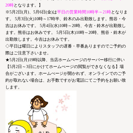
20時
となります。】
※5月2日(月)、5月6日(金)は
平日の営業時間10時半～21時
となりま
す。 5月3日(火)10時～17時半、鈴木のみ出勤致します。熊谷・今
吉はお休みです。 5月4日(水)10時～20時、今吉・鈴木が出勤致し
ます。熊谷はお休みです。 5月5日(木)10時～20時、熊谷・鈴木が
出勤致します。今吉はお休みです。
◇平日は曜日によりスタッフの遅番・早番ありますのでご予約の
際はご注意下さいませ。
★5月2日(月)19時以降、当店ホームぺージのサーバー移行に伴い
【5月2日～3日にかけてホームぺージの閲覧ができなくなる】場
合がございます。ホームぺージが開かれず、オンラインでのご予
約が取れない場合は、お手数ですがお電話にてご予約をお願い致
します。