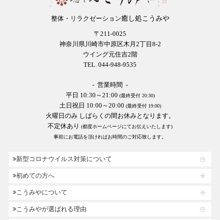
癒し処こうみや
整体・リラクゼーション
〒211-0025
神奈川県川崎市中原区木月2丁目8-2
ウイング元住吉2階
TEL. 044-948-9535
- 営業時間 -
平日 10:30～21:00
(最終受付 20:30)
土日祝日 10:00～20:00
(最終受付 19:00)
火曜日のみ しばらくの間お休みとなります。
不定休あり
(都度ホームページにてお伝えいたします)
事前にお電話を頂ければお時間のご対応致します。
新型コロナウイルス対策について
初めての方へ
こうみやについて
こうみやが選ばれる理由