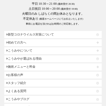
平日 10:30～21:00
(最終受付 20:30)
土日祝日 10:00～20:00
(最終受付 19:00)
火曜日のみ しばらくの間お休みとなります。
不定休あり
(都度ホームページにてお伝えいたします)
事前にお電話を頂ければお時間のご対応致します。
新型コロナウイルス対策について
初めての方へ
こうみやについて
こうみやが選ばれる理由
施術メニューと料金
お客様の声
スタッフ紹介
よくある質問
こうみやブログ