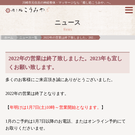
川崎市元住吉の神経整体・マッサージなら「癒し処こうみや」へ。
ニュース
News
ホーム
ニュース一覧
2022年の営業は終了致しました。202...
2022年の営業は終了致しました。2023年も宜し
くお願い致します。
多くのお客様にご来店頂き誠にありがとうございました。
2022年の営業は終了となります。
【
年明けは1月7日(土)10時～営業開始となります。
】
1月のご予約は1月7日以降のお電話、またはオンライン予約にて
お取りくださいませ。