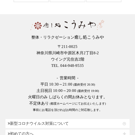
癒し処こうみや
整体・リラクゼーション
〒211-0025
神奈川県川崎市中原区木月2丁目8-2
ウイング元住吉2階
TEL. 044-948-9535
- 営業時間 -
平日 10:30～21:00
(最終受付 20:30)
土日祝日 10:00～20:00
(最終受付 19:00)
火曜日のみ しばらくの間お休みとなります。
不定休あり
(都度ホームページにてお伝えいたします)
事前にお電話を頂ければお時間のご対応致します。
新型コロナウイルス対策について
初めての方へ