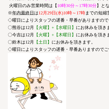
火曜日のみ営業時間は【
10時30分～17時30分
】と
※
年内最終日
は
12月29日(水)10時～17時
までの短縮
◇曜日によりスタッフの遅番・早番がありますので
〇熊谷は12月
【火曜】+【水曜日】
にお休みを頂きま
〇今吉は12月
【火曜】+【木曜日】
にお休みを頂きま
〇鈴木は12月
【土日】
にお休みを頂きます。
◇曜日によりスタッフの遅番・早番ありますのでご