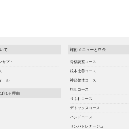
いて
施術メニューと料金
ンセプト
骨格調整コース
来
根本改善コース
ィール
神経整体コース
指圧コース
ばれる理由
りふれコース
デトックスコース
ハンドコース
リンパドレナージュ