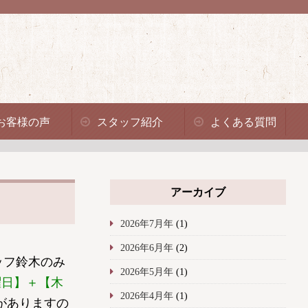
お客様の声
スタッフ紹介
よくある質問
アーカイブ
2026年7月年
(1)
2026年6月年
(2)
ッフ鈴木のみ
2026年5月年
(1)
曜日】＋【木
2026年4月年
(1)
がありますの