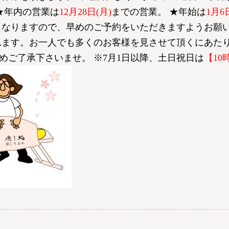
★年内の営業は
12月28日(月)
までの営業。 ★年始は
1月6
くなりますので、早めのご予約をいただきますようお願
されます。お一人でも多くのお客様を見させて頂くにあた
めご了承下さいませ。 ※7月1日以降、土日祝日は
【10