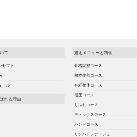
いて
施術メニューと料金
ンセプト
骨格調整コース
来
根本改善コース
ィール
神経整体コース
指圧コース
ばれる理由
りふれコース
デトックスコース
ハンドコース
リンパドレナージュ