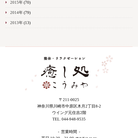
2015年
(70)
2014年
(79)
2013年
(13)
〒211-0025
神奈川県川崎市中原区木月2丁目8-2
ウイング元住吉2階
TEL. 044-948-9535
- 営業時間 -