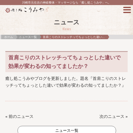
川崎市元住吉の神経整体・マッサージなら「癒し処こうみや」へ。
ニュース
News
ホーム
ニュース一覧
首肩こりのストレッチってちょっとした違い...
首肩こりのストレッチってちょっとした違いで
効果が変わるの知ってましたか？
癒し処こうみやブログを更新しました。題名『首肩こりのストレ
ッチってちょっとした違いで効果が変わるの知ってましたか？』
«
前のニュース
次のニュース
»
ニュース一覧