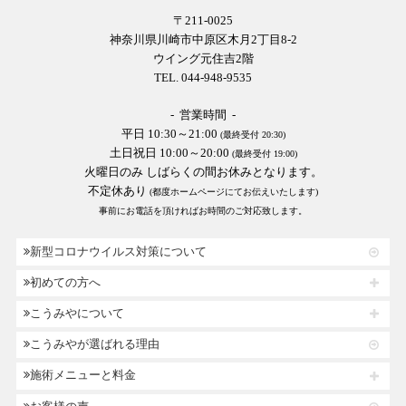
〒211-0025
神奈川県川崎市中原区木月2丁目8-2
ウイング元住吉2階
TEL. 044-948-9535
- 営業時間 -
平日 10:30～21:00
(最終受付 20:30)
土日祝日 10:00～20:00
(最終受付 19:00)
火曜日のみ しばらくの間お休みとなります。
不定休あり
(都度ホームページにてお伝えいたします)
事前にお電話を頂ければお時間のご対応致します。
新型コロナウイルス対策について
初めての方へ
こうみやについて
こうみやが選ばれる理由
施術メニューと料金