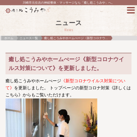
川崎市元住吉の神経整体・マッサージなら「癒し処こうみや」へ。
ニュース
News
ホーム
ニュース一覧
癒し処こうみやホームぺージ《新型コロナウ...
癒し処こうみやホームぺージ《新型コロナウイ
ルス対策について》を更新しました。
癒し処こうみやホームぺージ
《新型コロナウイルス対策につい
て》
を更新しました。 トップページの新型コロナ対策《詳しくは
こちら》からもご覧いただけます。