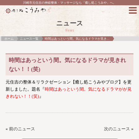
川崎市元住吉の神経整体・マッサージなら「癒し処こうみや」へ。
ニュース
News
ホーム
ニュース一覧
時間はあっという間。気になるドラマが見き...
時間はあっという間。気になるドラマが見きれ
ない！！(笑)
元住吉の整体＆リラクゼーション【癒し処こうみやブログ】を更
新しました。題名『
時間はあっという間。気になるドラマがが見
きれない！！(笑)
』
«
前のニュース
次のニュース
»