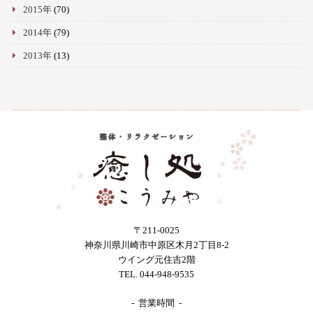
2015年
(70)
2014年
(79)
2013年
(13)
〒211-0025
神奈川県川崎市中原区木月2丁目8-2
ウイング元住吉2階
TEL. 044-948-9535
- 営業時間 -