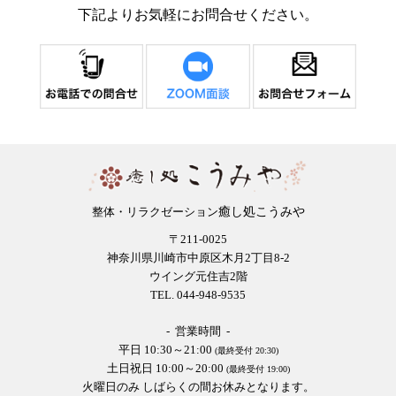
下記よりお気軽にお問合せください。
癒し処こうみや
整体・リラクゼーション
〒211-0025
神奈川県川崎市中原区木月2丁目8-2
ウイング元住吉2階
TEL. 044-948-9535
- 営業時間 -
平日 10:30～21:00
(最終受付 20:30)
土日祝日 10:00～20:00
(最終受付 19:00)
火曜日のみ しばらくの間お休みとなります。