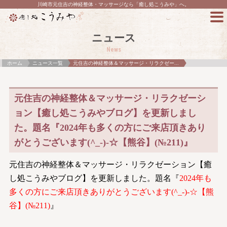
川崎市元住吉の神経整体・マッサージなら「癒し処こうみや」へ。
ニュース
News
ホーム
ニュース一覧
元住吉の神経整体＆マッサージ・リラクゼー...
元住吉の神経整体＆マッサージ・リラクゼーシ
ョン【癒し処こうみやブログ】を更新しまし
た。題名『2024年も多くの方にご来店頂きあり
がとうございます(^_-)-☆【熊谷】(№211)』
元住吉の神経整体＆マッサージ・リラクゼーション【癒
し処こうみやブログ】を更新しました。題名『
2024年も
多くの方にご来店頂きありがとうございます(^_-)-☆【熊
谷】(№211)
』