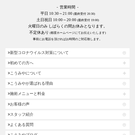
- 営業時間 -
平日 10:30～21:00
(最終受付 20:30)
土日祝日 10:00～20:00
(最終受付 19:00)
火曜日のみ しばらくの間お休みとなります。
不定休あり
(都度ホームページにてお伝えいたします)
事前にお電話を頂ければお時間のご対応致します。
新型コロナウイルス対策について
初めての方へ
こうみやについて
こうみやが選ばれる理由
施術メニューと料金
お客様の声
スタッフ紹介
よくある質問