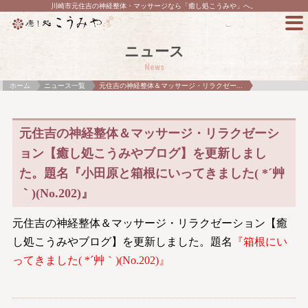
川崎市元住吉の神経整体・マッサージなら「癒し処こうみや」へ。
ニュース
News
ホーム
ニュース一覧
元住吉の神経整体＆マッサージ・リラクゼー...
元住吉の神経整体＆マッサージ・リラクゼーシ
ョン【癒し処こうみやブログ】を更新しまし
た。題名『小田原と箱根にいってきました( *´艸
｀)(No.202)』
元住吉の神経整体＆マッサージ・リラクゼーション【癒
し処こうみやブログ】を更新しました。題名
『箱根にい
ってきました( *´艸｀)(No.202)』