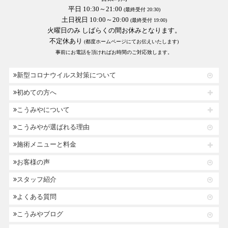
平日 10:30～21:00
(最終受付 20:30)
土日祝日 10:00～20:00
(最終受付 19:00)
火曜日のみ しばらくの間お休みとなります。
不定休あり
(都度ホームページにてお伝えいたします)
事前にお電話を頂ければお時間のご対応致します。
新型コロナウイルス対策について
初めての方へ
こうみやについて
こうみやが選ばれる理由
施術メニューと料金
お客様の声
スタッフ紹介
よくある質問
こうみやブログ