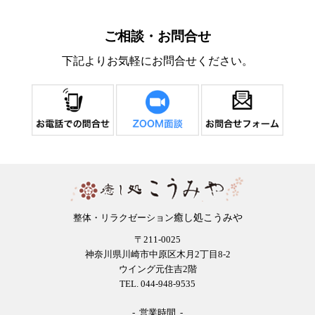
ご相談・お問合せ
下記よりお気軽にお問合せください。
癒し処こうみや
整体・リラクゼーション
〒211-0025
神奈川県川崎市中原区木月2丁目8-2
ウイング元住吉2階
TEL. 044-948-9535
- 営業時間 -