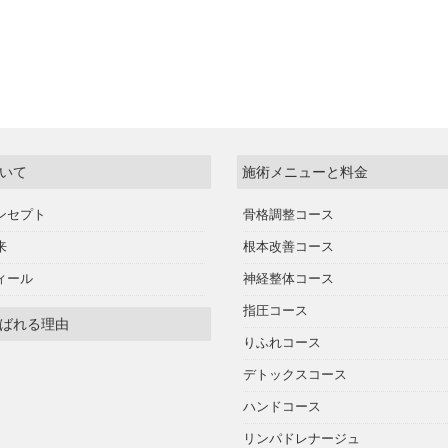
いて
施術メニューと料金
ンセプト
骨格調整コース
来
根本改善コース
ィール
神経整体コース
指圧コース
ばれる理由
りふれコース
デトックスコース
ハンドコース
リンパドレナージュ