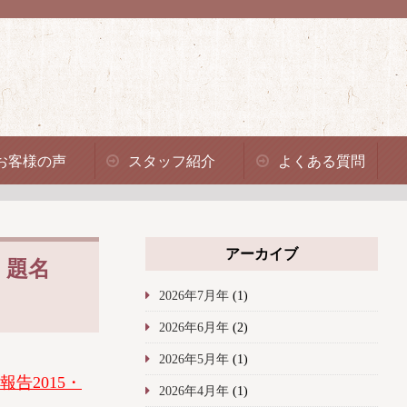
お客様の声
スタッフ紹介
よくある質問
アーカイブ
。題名
2026年7月年
(1)
2026年6月年
(2)
2026年5月年
(1)
告2015・
2026年4月年
(1)