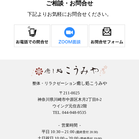
ご相談・お問合せ
下記よりお気軽にお問合せください。
癒し処こうみや
整体・リラクゼーション
〒211-0025
神奈川県川崎市中原区木月2丁目8-2
ウイング元住吉2階
TEL. 044-948-9535
- 営業時間 -
平日 10:30～21:00
(最終受付 20:30)
土日祝日 10:00～20:00
(最終受付 19:00)