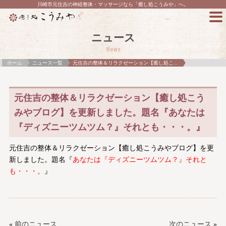
川崎市元住吉の神経整体・マッサージなら「癒し処こうみや」へ。
ニュース
News
ホーム
ニュース一覧
元住吉の整体＆リラクゼーション【癒し処こ...
元住吉の整体＆リラクゼーション【癒し処こう
みやブログ】を更新しました。題名『あなたは
『ディズニーツムツム？』それとも・・・。』
元住吉の整体＆リラクゼーション【癒し処こうみやブログ】を更
新しました。題名『
あなたは『ディズニーツムツム？』それと
も・・・。
』
«
前のニュース
次のニュース
»