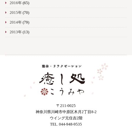
2016年
(65)
2015年
(70)
2014年
(79)
2013年
(13)
〒211-0025
神奈川県川崎市中原区木月2丁目8-2
ウイング元住吉2階
TEL. 044-948-9535