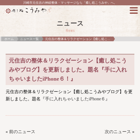
川崎市元住吉の神経整体・マッサージなら「癒し処こうみや」へ。
ニュース
News
ホーム
ニュース一覧
元住吉の整体＆リラクゼーション【癒し処こ...
元住吉の整体＆リラクゼーション【癒し処こう
みやブログ】を更新しました。題名『手に入れ
ちゃいましたiPhone６！』
元住吉の整体＆リラクゼーション【癒し処こうみやブログ】を更
新しました。題名『
手に入れちゃいましたiPhone６
』
«
前のニュース
次のニュース
»