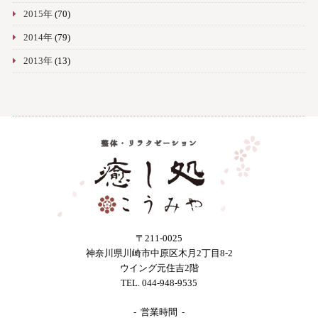
2015年
(70)
2014年
(79)
2013年
(13)
〒211-0025
神奈川県川崎市中原区木月2丁目8-2
ウイング元住吉2階
TEL. 044-948-9535
- 営業時間 -