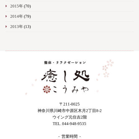
2015年
(70)
2014年
(79)
2013年
(13)
〒211-0025
神奈川県川崎市中原区木月2丁目8-2
ウイング元住吉2階
TEL. 044-948-9535
- 営業時間 -