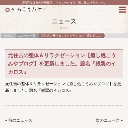
川崎市元住吉の神経整体・マッサージなら「癒し処こうみや」へ。
ニュース
News
ホーム
ニュース一覧
元住吉の整体＆リラクゼーション【癒し処こ...
元住吉の整体＆リラクゼーション【癒し処こう
みやブログ】を更新しました。題名『銀翼のイ
カロス』
元住吉の整体＆リラクゼーション【
癒し処こうみやブログ
】を更
新しました。題名『銀翼のイカロス』
«
前のニュース
次のニュース
»