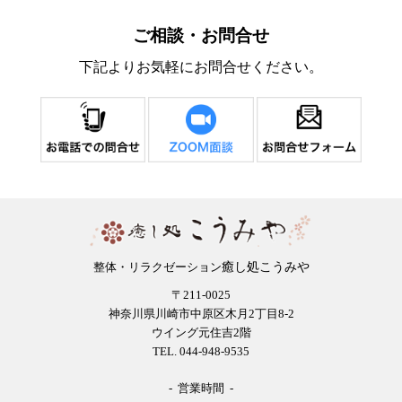
ご相談・お問合せ
下記よりお気軽にお問合せください。
癒し処こうみや
整体・リラクゼーション
〒211-0025
神奈川県川崎市中原区木月2丁目8-2
ウイング元住吉2階
TEL. 044-948-9535
- 営業時間 -