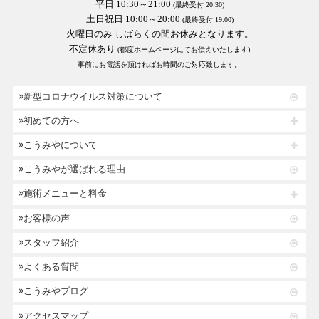
平日 10:30～21:00
(最終受付 20:30)
土日祝日 10:00～20:00
(最終受付 19:00)
火曜日のみ しばらくの間お休みとなります。
不定休あり
(都度ホームページにてお伝えいたします)
事前にお電話を頂ければお時間のご対応致します。
新型コロナウイルス対策について
初めての方へ
こうみやについて
こうみやが選ばれる理由
施術メニューと料金
お客様の声
スタッフ紹介
よくある質問
こうみやブログ
アクセスマップ