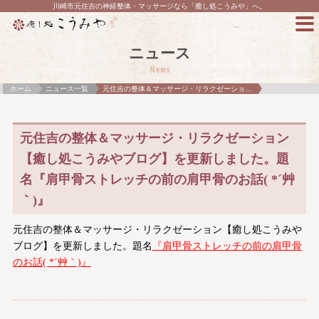
川崎市元住吉の神経整体・マッサージなら「癒し処こうみや」へ。
ニュース
News
ホーム
ニュース一覧
元住吉の整体＆マッサージ・リラクゼーショ...
元住吉の整体＆マッサージ・リラクゼーション
【癒し処こうみやブログ】を更新しました。題
名『肩甲骨ストレッチの前の肩甲骨のお話( *´艸
｀)』
元住吉の整体＆マッサージ・リラクゼーション【癒し処こうみや
ブログ】を更新しました。題名
『肩甲骨ストレッチの前の肩甲骨
のお話( *´艸｀)』