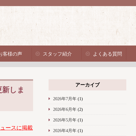
お客様の声
スタッフ紹介
よくある質問
アーカイブ
更新しま
2026年7月年
(1)
2026年6月年
(2)
2026年5月年
(1)
ュースに掲載
2026年4月年
(1)