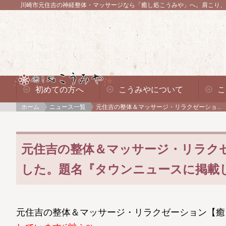
川崎市元住吉の神経整体・マッサージなら「癒し処こうみや」へ。
肩こり、
初めての方へ
こうみやについて
こ
ホーム
ニュース一覧
元住吉の整体＆マッサージ・リラクゼーショ...
元住吉の整体＆マッサージ・リラク
した。題名『タウンニュースに掲載して
元住吉の整体＆マッサージ・リラクゼーション【癒