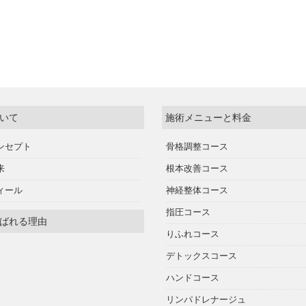
いて
施術メニューと料金
ンセプト
骨格調整コース
来
根本改善コース
ィール
神経整体コース
指圧コース
ばれる理由
りふれコース
デトックスコース
ハンドコース
リンパドレナージュ