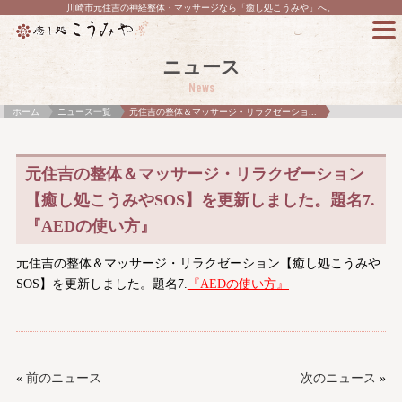
川崎市元住吉の神経整体・マッサージなら「癒し処こうみや」へ。
ニュース
News
ホーム
ニュース一覧
元住吉の整体＆マッサージ・リラクゼーショ...
元住吉の整体＆マッサージ・リラクゼーション
【癒し処こうみやSOS】を更新しました。題名7.
『AEDの使い方』
元住吉の整体＆マッサージ・リラクゼーション【癒し処こうみや
SOS】を更新しました。題名7.
『AEDの使い方』
«
前のニュース
次のニュース
»