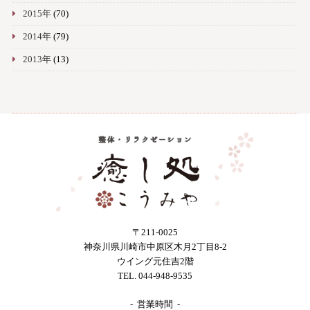
2015年
(70)
2014年
(79)
2013年
(13)
〒211-0025
神奈川県川崎市中原区木月2丁目8-2
ウイング元住吉2階
TEL. 044-948-9535
- 営業時間 -