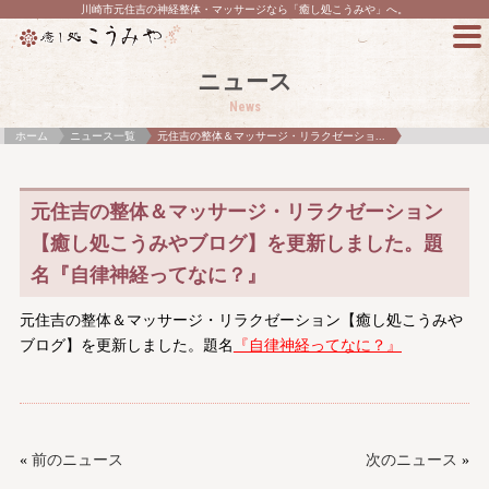
川崎市元住吉の神経整体・マッサージなら「癒し処こうみや」へ。
ニュース
News
ホーム
ニュース一覧
元住吉の整体＆マッサージ・リラクゼーショ...
元住吉の整体＆マッサージ・リラクゼーション
【癒し処こうみやブログ】を更新しました。題
名『自律神経ってなに？』
元住吉の整体＆マッサージ・リラクゼーション【癒し処こうみや
ブログ】を更新しました。題名
『自律神経ってなに？』
«
前のニュース
次のニュース
»