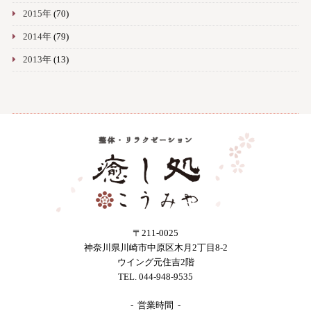
2015年
(70)
2014年
(79)
2013年
(13)
〒211-0025
神奈川県川崎市中原区木月2丁目8-2
ウイング元住吉2階
TEL. 044-948-9535
- 営業時間 -