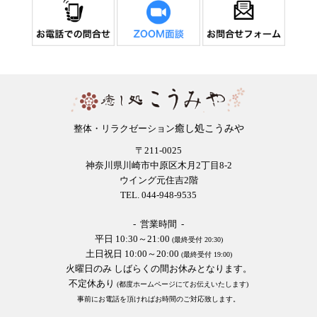
癒し処こうみや
整体・リラクゼーション
〒211-0025
神奈川県川崎市中原区木月2丁目8-2
ウイング元住吉2階
TEL. 044-948-9535
- 営業時間 -
平日 10:30～21:00
(最終受付 20:30)
土日祝日 10:00～20:00
(最終受付 19:00)
火曜日のみ しばらくの間お休みとなります。
不定休あり
(都度ホームページにてお伝えいたします)
事前にお電話を頂ければお時間のご対応致します。