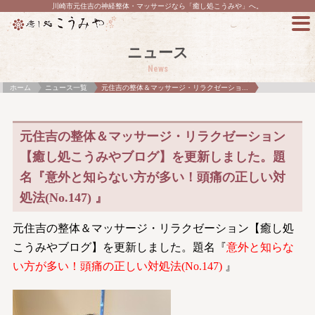
川崎市元住吉の神経整体・マッサージなら「癒し処こうみや」へ。
ニュース
News
ホーム
ニュース一覧
元住吉の整体＆マッサージ・リラクゼーショ...
元住吉の整体＆マッサージ・リラクゼーション
【癒し処こうみやブログ】を更新しました。題
名『意外と知らない方が多い！頭痛の正しい対
処法(No.147) 』
元住吉の整体＆マッサージ・リラクゼーション【癒し処
こうみやブログ】を更新しました。題名『
意外と知らな
い方が多い！頭痛の正しい対処法(No.147)
』