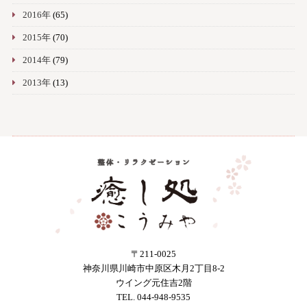
2016年
(65)
2015年
(70)
2014年
(79)
2013年
(13)
〒211-0025
神奈川県川崎市中原区木月2丁目8-2
ウイング元住吉2階
TEL. 044-948-9535