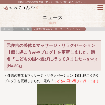
川崎市元住吉の神経整体・マッサージなら「癒し処こうみや」へ。
ニュース
News
ホーム
ニュース一覧
元住吉の整体＆マッサージ・リラクゼーショ...
元住吉の整体＆マッサージ・リラクゼーション
【癒し処こうみやブログ】を更新しました。題
名『こどもの国へ遊びに行ってきました～!(^^)!
(No.86)』
元住吉の整体＆マッサージ・リラクゼーション【癒し処こうみや
ブログ】を更新しました。題名『
こどもの国へ遊びに行ってきま