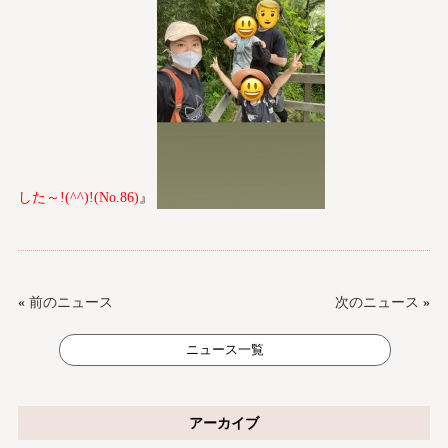
した～!(^^)!(No.86
)
』
«
前のニュース
次のニュース
»
ニュース一覧
アーカイブ