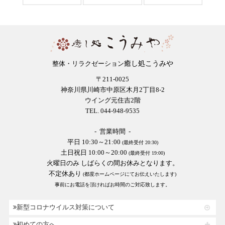
癒し処こうみや
整体・リラクゼーション
〒211-0025
神奈川県川崎市中原区木月2丁目8-2
ウイング元住吉2階
TEL. 044-948-9535
- 営業時間 -
平日 10:30～21:00
(最終受付 20:30)
土日祝日 10:00～20:00
(最終受付 19:00)
火曜日のみ しばらくの間お休みとなります。
不定休あり
(都度ホームページにてお伝えいたします)
事前にお電話を頂ければお時間のご対応致します。
新型コロナウイルス対策について
初めての方へ