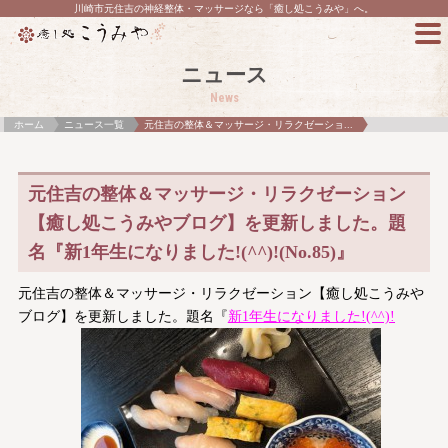
川崎市元住吉の神経整体・マッサージなら「癒し処こうみや」へ。
ニュース
News
ホーム
ニュース一覧
元住吉の整体＆マッサージ・リラクゼーショ...
元住吉の整体＆マッサージ・リラクゼーション
【癒し処こうみやブログ】を更新しました。題
名『新1年生になりました!(^^)!(No.85)』
元住吉の整体＆マッサージ・リラクゼーション【癒し処こうみや
ブログ】を更新しました。題名『
新1年生になりました!(^^)!