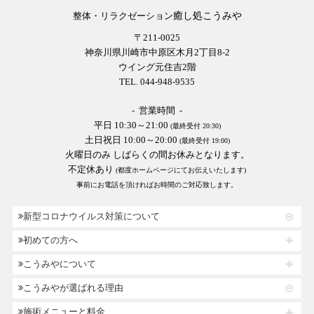
癒し処こうみや
整体・リラクゼーション
〒211-0025
神奈川県川崎市中原区木月2丁目8-2
ウイング元住吉2階
TEL. 044-948-9535
- 営業時間 -
平日 10:30～21:00
(最終受付 20:30)
土日祝日 10:00～20:00
(最終受付 19:00)
火曜日のみ しばらくの間お休みとなります。
不定休あり
(都度ホームページにてお伝えいたします)
事前にお電話を頂ければお時間のご対応致します。
新型コロナウイルス対策について
初めての方へ
こうみやについて
こうみやが選ばれる理由
施術メニューと料金