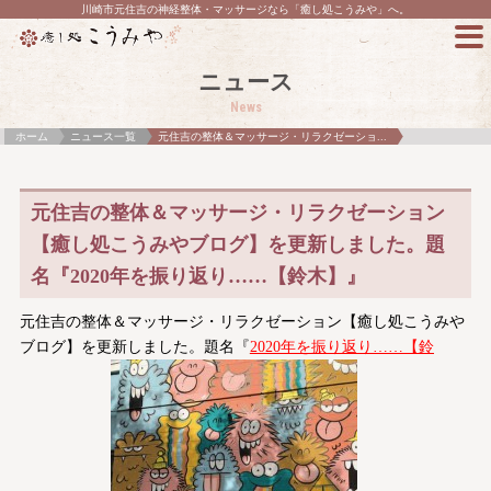
川崎市元住吉の神経整体・マッサージなら「癒し処こうみや」へ。
ニュース
News
ホーム
ニュース一覧
元住吉の整体＆マッサージ・リラクゼーショ...
元住吉の整体＆マッサージ・リラクゼーション
【癒し処こうみやブログ】を更新しました。題
名『2020年を振り返り……【鈴木】』
元住吉の整体＆マッサージ・リラクゼーション【癒し処こうみや
ブログ】を更新しました。題名『
2020年を振り返り……【鈴