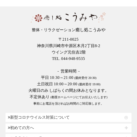
癒し処こうみや
整体・リラクゼーション
〒211-0025
神奈川県川崎市中原区木月2丁目8-2
ウイング元住吉2階
TEL. 044-948-9535
- 営業時間 -
平日 10:30～21:00
(最終受付 20:30)
土日祝日 10:00～20:00
(最終受付 19:00)
火曜日のみ しばらくの間お休みとなります。
不定休あり
(都度ホームページにてお伝えいたします)
事前にお電話を頂ければお時間のご対応致します。
新型コロナウイルス対策について
初めての方へ