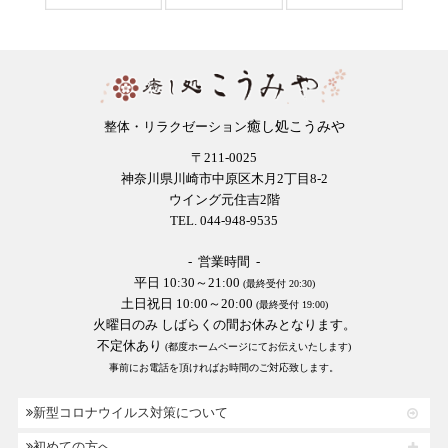
癒し処こうみや
整体・リラクゼーション
〒211-0025
神奈川県川崎市中原区木月2丁目8-2
ウイング元住吉2階
TEL. 044-948-9535
- 営業時間 -
平日 10:30～21:00
(最終受付 20:30)
土日祝日 10:00～20:00
(最終受付 19:00)
火曜日のみ しばらくの間お休みとなります。
不定休あり
(都度ホームページにてお伝えいたします)
事前にお電話を頂ければお時間のご対応致します。
新型コロナウイルス対策について
初めての方へ