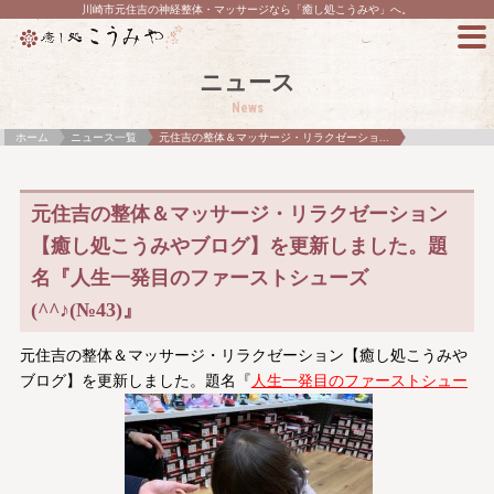
川崎市元住吉の神経整体・マッサージなら「癒し処こうみや」へ。
ニュース
News
ホーム
ニュース一覧
元住吉の整体＆マッサージ・リラクゼーショ...
元住吉の整体＆マッサージ・リラクゼーション
【癒し処こうみやブログ】を更新しました。題
名『人生一発目のファーストシューズ
(^^♪(№43)』
元住吉の整体＆マッサージ・リラクゼーション【癒し処こうみや
ブログ】を更新しました。題名『
人生一発目のファーストシュー