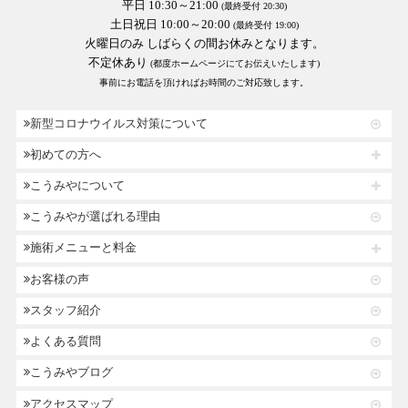
平日 10:30～21:00
(最終受付 20:30)
土日祝日 10:00～20:00
(最終受付 19:00)
火曜日のみ しばらくの間お休みとなります。
不定休あり
(都度ホームページにてお伝えいたします)
事前にお電話を頂ければお時間のご対応致します。
新型コロナウイルス対策について
初めての方へ
こうみやについて
こうみやが選ばれる理由
施術メニューと料金
お客様の声
スタッフ紹介
よくある質問
こうみやブログ
アクセスマップ