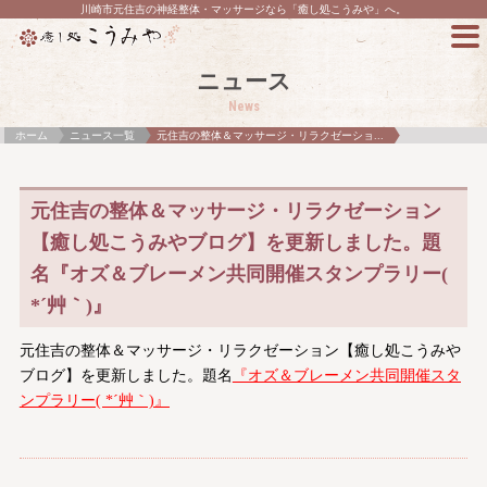
川崎市元住吉の神経整体・マッサージなら「癒し処こうみや」へ。
ニュース
News
ホーム
ニュース一覧
元住吉の整体＆マッサージ・リラクゼーショ...
元住吉の整体＆マッサージ・リラクゼーション
【癒し処こうみやブログ】を更新しました。題
名『オズ＆ブレーメン共同開催スタンプラリー(
*´艸｀)』
元住吉の整体＆マッサージ・リラクゼーション【癒し処こうみや
ブログ】を更新しました。題名
『オズ＆ブレーメン共同開催スタ
ンプラリー( *´艸｀)』