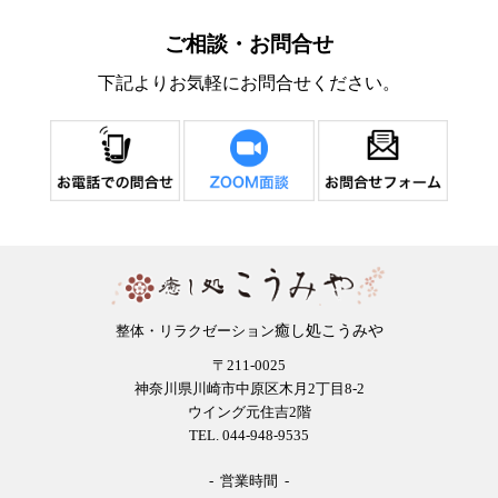
ご相談・お問合せ
下記よりお気軽にお問合せください。
癒し処こうみや
整体・リラクゼーション
〒211-0025
神奈川県川崎市中原区木月2丁目8-2
ウイング元住吉2階
TEL. 044-948-9535
- 営業時間 -