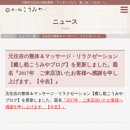
川崎市元住吉の神経整体・マッサージなら「癒し処こうみや」へ。
ニュース
News
ホーム
ニュース一覧
元住吉の整体＆マッサージ・リラクゼーショ...
元住吉の整体＆マッサージ・リラクゼーション
【癒し処こうみやブログ】を更新しました。題
名『2017年 ご来店頂いたお客様へ感謝を申し
上げます。【今吉】』
元住吉の整体＆マッサージ・リラクゼーション【癒し処こうみや
ブログ】を更新しました。題名
『2017年 ご来店頂いたお客様へ
感謝を申し上げます。【今吉】』