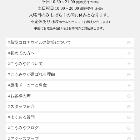
平日 10:30～21:00
(最終受付 20:30)
土日祝日 10:00～20:00
(最終受付 19:00)
火曜日のみ しばらくの間お休みとなります。
不定休あり
(都度ホームページにてお伝えいたします)
事前にお電話を頂ければお時間のご対応致します。
新型コロナウイルス対策について
初めての方へ
こうみやについて
こうみやが選ばれる理由
施術メニューと料金
お客様の声
スタッフ紹介
よくある質問
こうみやブログ
アクセスマップ