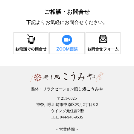
ご相談・お問合せ
下記よりお気軽にお問合せください。
癒し処こうみや
整体・リラクゼーション
〒211-0025
神奈川県川崎市中原区木月2丁目8-2
ウイング元住吉2階
TEL. 044-948-9535
- 営業時間 -