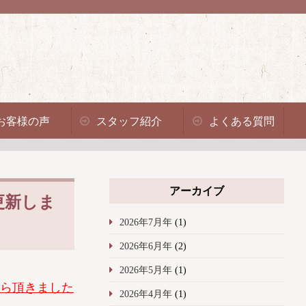
お客様の声
スタッフ紹介
よくある質問
アーカイブ
更新しま
2026年7月年
(1)
2026年6月年
(2)
2026年5月年
(1)
ら頂きました
2026年4月年
(1)