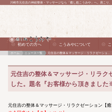
川崎市元住吉の神経整体・マッサージなら「癒し処こうみや」へ。
肩こり、
初めての方へ
こうみやについて
こ
ホーム
ニュース一覧
元住吉の整体＆マッサージ・リラクゼーショ...
元住吉の整体＆マッサージ・リラク
した。題名『お客様から頂きました※今
元住吉の整体＆マッサージ・リラクゼーション【癒