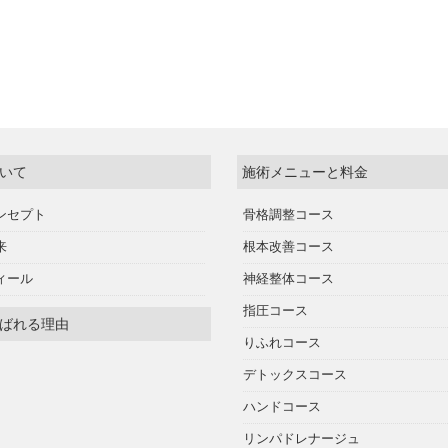
いて
施術メニューと料金
ンセプト
骨格調整コース
来
根本改善コース
ィール
神経整体コース
指圧コース
ばれる理由
りふれコース
デトックスコース
ハンドコース
リンパドレナージュ