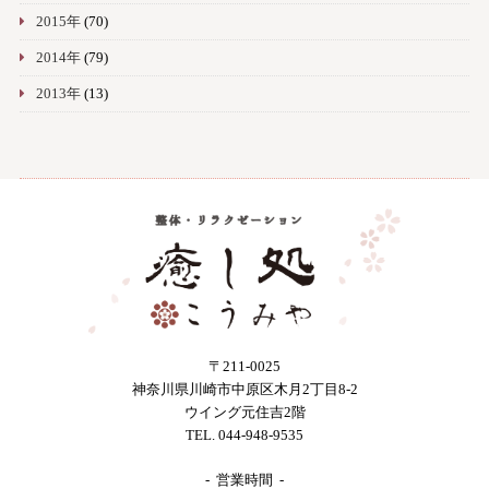
2015年
(70)
2014年
(79)
2013年
(13)
〒211-0025
神奈川県川崎市中原区木月2丁目8-2
ウイング元住吉2階
TEL. 044-948-9535
- 営業時間 -