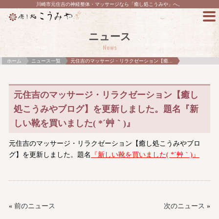
川崎市元住吉の神経整体・マッサージなら「癒し処こうみや」へ。
ニュース
News
ホーム
ニュース一覧
元住吉のマッサージ・リラクゼーション【癒...
元住吉のマッサージ・リラクゼーション【癒し
処こうみやブログ】を更新しました。題名『新
しい靴を買いました( *´艸｀)』
元住吉のマッサージ・リラクゼーション【癒し処こうみやブロ
グ】を更新しました。題名
『
新しい靴を買いました( *´艸｀)
』
«
前のニュース
次のニュース
»