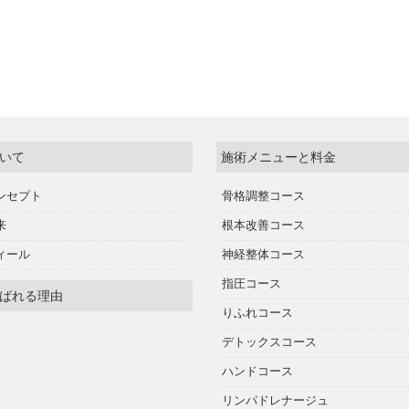
いて
施術メニューと料金
ンセプト
骨格調整コース
来
根本改善コース
ィール
神経整体コース
指圧コース
ばれる理由
りふれコース
デトックスコース
ハンドコース
リンパドレナージュ