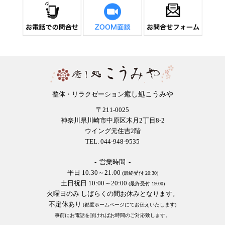
癒し処こうみや
整体・リラクゼーション
〒211-0025
神奈川県川崎市中原区木月2丁目8-2
ウイング元住吉2階
TEL. 044-948-9535
- 営業時間 -
平日 10:30～21:00
(最終受付 20:30)
土日祝日 10:00～20:00
(最終受付 19:00)
火曜日のみ しばらくの間お休みとなります。
不定休あり
(都度ホームページにてお伝えいたします)
事前にお電話を頂ければお時間のご対応致します。