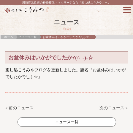
川崎市元住吉の神経整体・マッサージなら「癒し処こうみや」へ。
ニュース
News
ホーム
ニュース一覧
お盆休みはいかがでしたか?(^_-)-☆...
お盆休みはいかがでしたか?(^_-)-☆
癒し処こうみやブログを更新しました。題名『
お盆休みはいかが
でしたか?(^_-)-☆
』
«
前のニュース
次のニュース
»
ニュース一覧