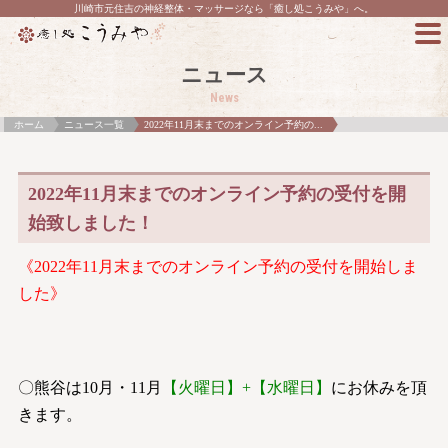
川崎市元住吉の神経整体・マッサージなら「癒し処こうみや」へ。
ニュース
News
ホーム
ニュース一覧
2022年11月末までのオンライン予約の...
2022年11月末までのオンライン予約の受付を開
始致しました！
《2022年11
月末までのオンライン予約の受付を開始しま
した》
〇熊谷は10月・11月
【火曜日】+【水曜日】
にお休みを頂
きます。