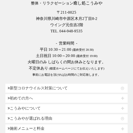
癒し処こうみや
整体・リラクゼーション
〒211-0025
神奈川県川崎市中原区木月2丁目8-2
ウイング元住吉2階
TEL. 044-948-9535
- 営業時間 -
平日 10:30～21:00
(最終受付 20:30)
土日祝日 10:00～20:00
(最終受付 19:00)
火曜日のみ しばらくの間お休みとなります。
不定休あり
(都度ホームページにてお伝えいたします)
事前にお電話を頂ければお時間のご対応致します。
新型コロナウイルス対策について
初めての方へ
こうみやについて
こうみやが選ばれる理由
施術メニューと料金