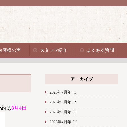
お客様の声
スタッフ紹介
よくある質問
アーカイブ
2026年7月年
(1)
2026年6月年
(2)
予約は
8月4日
2026年5月年
(1)
2026年4月年
(1)