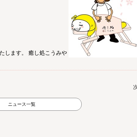
たします。 癒し処こうみや
ニュース一覧