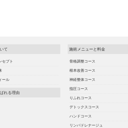
いて
施術メニューと料金
ンセプト
骨格調整コース
来
根本改善コース
ィール
神経整体コース
指圧コース
ばれる理由
りふれコース
デトックスコース
ハンドコース
リンパドレナージュ