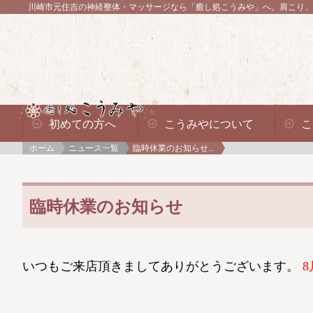
川崎市元住吉の神経整体・マッサージなら「癒し処こうみや」へ。
肩こり、
初めての方へ
こうみやについて
こ
ホーム
ニュース一覧
臨時休業のお知らせ...
臨時休業のお知らせ
いつもご来店頂きましてありがとうございます。
8