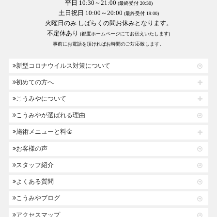
平日 10:30～21:00
(最終受付 20:30)
土日祝日 10:00～20:00
(最終受付 19:00)
火曜日のみ しばらくの間お休みとなります。
不定休あり
(都度ホームページにてお伝えいたします)
事前にお電話を頂ければお時間のご対応致します。
新型コロナウイルス対策について
初めての方へ
こうみやについて
こうみやが選ばれる理由
施術メニューと料金
お客様の声
スタッフ紹介
よくある質問
こうみやブログ
アクセスマップ