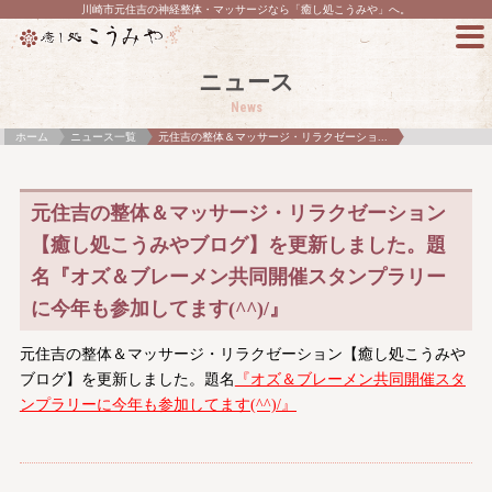
川崎市元住吉の神経整体・マッサージなら「癒し処こうみや」へ。
ニュース
News
ホーム
ニュース一覧
元住吉の整体＆マッサージ・リラクゼーショ...
元住吉の整体＆マッサージ・リラクゼーション
【癒し処こうみやブログ】を更新しました。題
名『オズ＆ブレーメン共同開催スタンプラリー
に今年も参加してます(^^)/』
元住吉の整体＆マッサージ・リラクゼーション【癒し処こうみや
ブログ】を更新しました。題名
『オズ＆ブレーメン共同開催スタ
ンプラリーに今年も参加してます(^^)/』