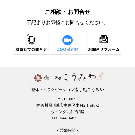
ご相談・お問合せ
下記よりお気軽にお問合せください。
癒し処こうみや
整体・リラクゼーション
〒211-0025
神奈川県川崎市中原区木月2丁目8-2
ウイング元住吉2階
TEL. 044-948-9535
- 営業時間 -