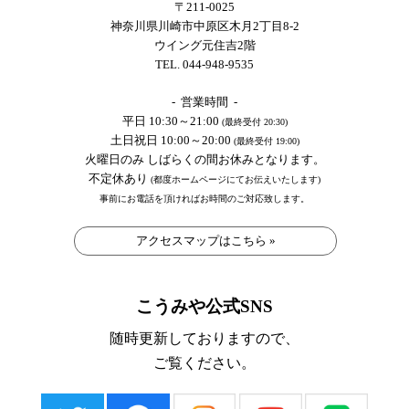
〒211-0025
神奈川県川崎市中原区木月2丁目8-2
ウイング元住吉2階
TEL. 044-948-9535
- 営業時間 -
平日 10:30～21:00
(最終受付 20:30)
土日祝日 10:00～20:00
(最終受付 19:00)
火曜日のみ しばらくの間お休みとなります。
不定休あり
(都度ホームページにてお伝えいたします)
事前にお電話を頂ければお時間のご対応致します。
アクセスマップはこちら »
こうみや公式SNS
随時更新しておりますので、
ご覧ください。