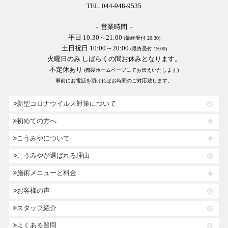
TEL. 044-948-9535
- 営業時間 -
平日 10:30～21:00
(最終受付 20:30)
土日祝日 10:00～20:00
(最終受付 19:00)
火曜日のみ しばらくの間お休みとなります。
不定休あり
(都度ホームページにてお伝えいたします)
事前にお電話を頂ければお時間のご対応致します。
新型コロナウイルス対策について
初めての方へ
こうみやについて
こうみやが選ばれる理由
施術メニューと料金
お客様の声
スタッフ紹介
よくある質問