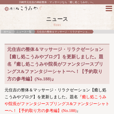
川崎市元住吉の神経整体・マッサージなら「癒し処こうみや」へ。
ニュース
News
ホーム
ニュース一覧
元住吉の整体＆マッサージ・リラクゼーショ...
元住吉の整体＆マッサージ・リラクゼーション
【癒し処こうみやブログ】を更新しました。題
名『癒し処こうみや院長がファンタジースプリ
ングス&ファンタジーシャトーへ！【予約取り
方の参考編】(No.188)』
元住吉の整体＆マッサージ・リラクゼーション【癒し処
こうみやブログ】を更新しました。題名
『癒し処こうみ
や院長がファンタジースプリングス&ファンタジーシャト
ーへ！【予約取り方の参考編】(No.188)
』