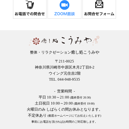
癒し処こうみや
整体・リラクゼーション
〒211-0025
神奈川県川崎市中原区木月2丁目8-2
ウイング元住吉2階
TEL. 044-948-9535
- 営業時間 -
平日 10:30～21:00
(最終受付 20:30)
土日祝日 10:00～20:00
(最終受付 19:00)
火曜日のみ しばらくの間お休みとなります。
不定休あり
(都度ホームページにてお伝えいたします)
事前にお電話を頂ければお時間のご対応致します。