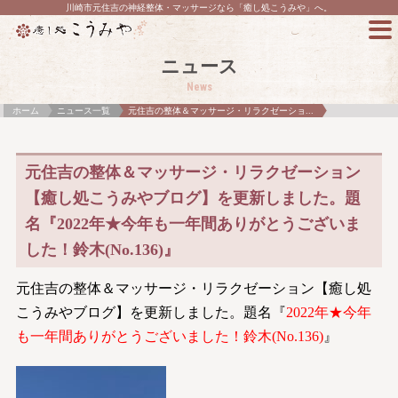
川崎市元住吉の神経整体・マッサージなら「癒し処こうみや」へ。
ニュース
News
ホーム
ニュース一覧
元住吉の整体＆マッサージ・リラクゼーショ...
元住吉の整体＆マッサージ・リラクゼーション
【癒し処こうみやブログ】を更新しました。題
名『2022年★今年も一年間ありがとうございま
した！鈴木(No.136)』
元住吉の整体＆マッサージ・リラクゼーション【癒し処
こうみやブログ】を更新しました。題名『
2022年★今年
も一年間ありがとうございました！鈴木(No.136)
』