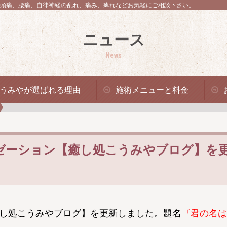
頭痛、腰痛、自律神経の乱れ、痛み、痺れなどお気軽にご相談下さい。
ニュース
News
うみやが選ばれる理由
施術メニューと料金
ゼーション【癒し処こうみやブログ】を
し処こうみやブログ】を更新しました。題名
『君の名は。