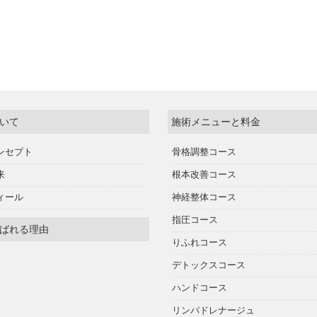
いて
施術メニューと料金
ンセプト
骨格調整コース
来
根本改善コース
ィール
神経整体コース
指圧コース
ばれる理由
りふれコース
デトックスコース
ハンドコース
リンパドレナージュ