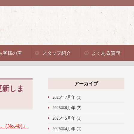
お客様の声
スタッフ紹介
よくある質問
アーカイブ
更新しま
2026年7月年
(1)
2026年6月年
(2)
2026年5月年
(1)
(No.48)』
2026年4月年
(1)