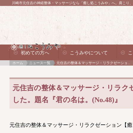
川崎市元住吉の神経整体・マッサージなら「癒し処こうみや」へ。
肩こり、
初めての方へ
こうみやについて
こ
ホーム
ニュース一覧
元住吉の整体＆マッサージ・リラクゼーショ...
元住吉の整体＆マッサージ・リラク
した。題名『君の名は。(No.48)』
元住吉の整体＆マッサージ・リラクゼーション【癒