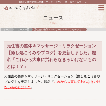
川崎市元住吉の神経整体・マッサージなら「癒し処こうみや」へ。
ニュース
News
ホーム
ニュース一覧
元住吉の整体＆マッサージ・リラクゼーショ...
元住吉の整体＆マッサージ・リラクゼーション
【癒し処こうみやブログ】を更新しました。題
名『これから大事に労わらなきゃいけないもの
とは！？』
元住吉の整体＆マッサージ・リラクゼーション【癒し処こうみや
ブログ】を更新しました。題名『
これから大事に労わらなきいけ
ないものとは！？
』