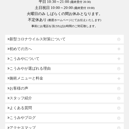
平日 10:30～21:00
(最終受付 20:30)
土日祝日 10:00～20:00
(最終受付 19:00)
火曜日のみ しばらくの間お休みとなります。
不定休あり
(都度ホームページにてお伝えいたします)
事前にお電話を頂ければお時間のご対応致します。
新型コロナウイルス対策について
初めての方へ
こうみやについて
こうみやが選ばれる理由
施術メニューと料金
お客様の声
スタッフ紹介
よくある質問
こうみやブログ
アクセスマップ