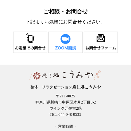
ご相談・お問合せ
下記よりお気軽にお問合せください。
癒し処こうみや
整体・リラクゼーション
〒211-0025
神奈川県川崎市中原区木月2丁目8-2
ウイング元住吉2階
TEL. 044-948-9535
- 営業時間 -