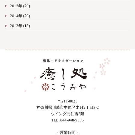
2015年
(70)
2014年
(79)
2013年
(13)
〒211-0025
神奈川県川崎市中原区木月2丁目8-2
ウイング元住吉2階
TEL. 044-948-9535
- 営業時間 -