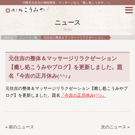
川崎市元住吉の神経整体・マッサージなら「癒し処こうみや」へ。
ニュース
News
ホーム
ニュース一覧
元住吉の整体＆マッサージリラクゼーション...
元住吉の整体＆マッサージリラクゼーション
【癒し処こうみやブログ】を更新しました。題
名『今吉の正月休み(^^♪』
元住吉の整体＆マッサージリラクゼーション【癒し処こうみやブ
ログ】を更新しました。題名
『今吉の正月休み(^^♪』
«
前のニュース
次のニュース
»