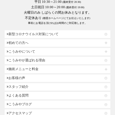
平日 10:30～21:00
(最終受付 20:30)
土日祝日 10:00～20:00
(最終受付 19:00)
火曜日のみ しばらくの間お休みとなります。
不定休あり
(都度ホームページにてお伝えいたします)
事前にお電話を頂ければお時間のご対応致します。
新型コロナウイルス対策について
初めての方へ
こうみやについて
こうみやが選ばれる理由
施術メニューと料金
お客様の声
スタッフ紹介
よくある質問
こうみやブログ
アクセスマップ