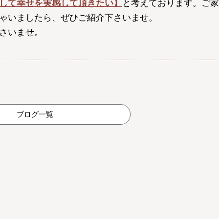
して幸せを実感して頂きたい】
と考えております。ご家
ゃいましたら、ぜひご紹介下さいませ。
さいませ。
ブログ一覧