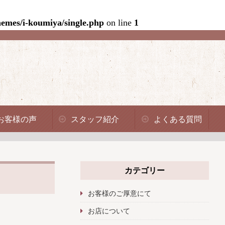
emes/i-koumiya/single.php
on line
1
お客様の声
スタッフ紹介
よくある質問
カテゴリー
お客様のご厚意にて
お店について