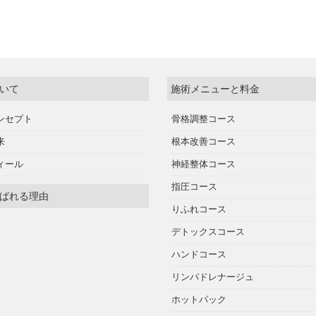
いて
施術メニューと料金
ンセプト
骨格調整コース
来
根本改善コース
ィール
神経整体コース
指圧コース
ばれる理由
りふれコース
デトックスコース
ハンドコース
リンパドレナージュ
ホットパック